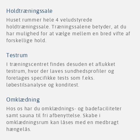
Holdtræningssale
Huset rummer hele 4 veludstyrede
holdtræningssale. Træningssalene betyder, at du
har mulighed for at vælge mellem en bred vifte af
forskellige hold.
Testrum
I træningscentret findes desuden et aflukket
testrum, hvor der laves sundhedsprofiler og
foretages specifikke tests som f.eks.
løbestilsanalyse og konditest.
Omklædning
Hos os har du omklædnings- og badefaciliteter
samt sauna til fri afbenyttelse. Skabe i
omklædningsrum kan låses med en medbragt
hængelås.